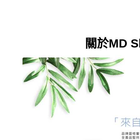
關於MD S