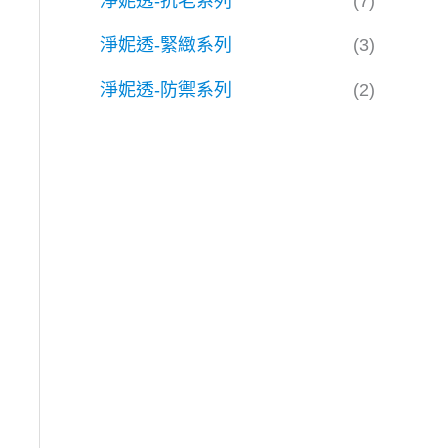
淨妮透-抗老系列
(7)
淨妮透-緊緻系列
(3)
淨妮透-防禦系列
(2)