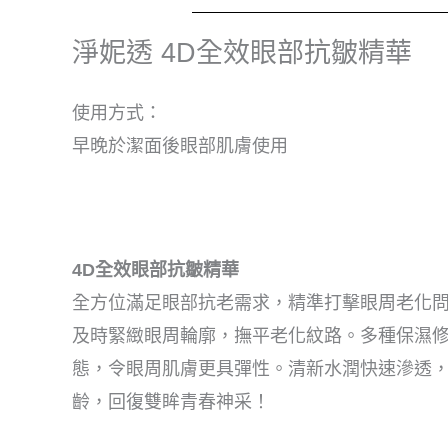
淨妮透 4D全效眼部抗皺精華
使用方式：
早晚於潔面後眼部肌膚使用
4D全效眼部抗皺精華
全方位滿足眼部抗老需求，精準打擊眼周老化問
及時緊緻眼周輪廓，撫平老化紋路。多種保濕
態，令眼周肌膚更具彈性。清新水潤快速滲透，
齡，回復雙眸青春神采！