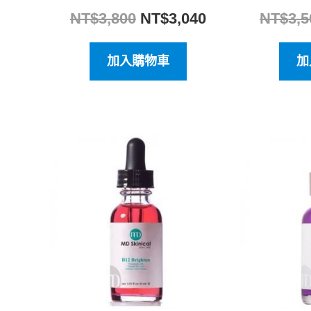
NT$
3,800
NT$
3,040
NT$
3,5
加入購物車
加
原
目
始
前
價
價
格：
格：
NT$3,800。
NT$3,040。