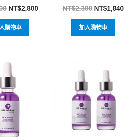
00
NT$
2,800
NT$
2,300
NT$
1,840
入購物車
加入購物車
原
目
原
目
始
前
始
前
價
價
價
價
格：
格：
格：
格：
NT$3,500。
NT$2,800。
NT$7,000。
NT$5