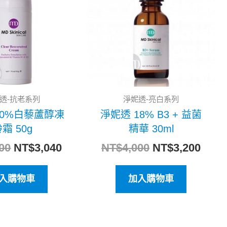
格：
格：
格：
格：
NT$3,800。
NT$3,040。
NT$4,000。
NT$3
透-抗老系列
淨妮透-亮白系列
10%白藜蘆醇凍
淨妮透 18% B3 + 益菌
霜 50g
精華 30ml
00
NT$
3,040
NT$
4,000
NT$
3,200
入購物車
加入購物車