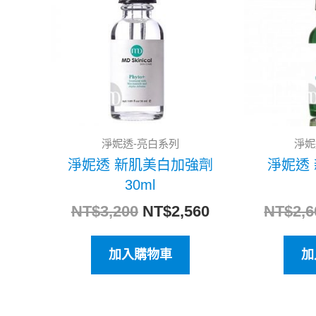
格：
格：
NT$3,200。
NT$2,560。
淨妮透-亮白系列
淨妮
淨妮透 新肌美白加強劑
淨妮透
30ml
NT$
3,200
NT$
2,560
NT$
2,6
加入購物車
加