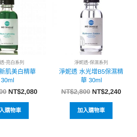
格：
格：
格：
格：
NT$2,600。
NT$2,080。
NT$2,800。
NT$2
透-亮白系列
淨妮透-保濕系列
 新肌美白精華
淨妮透 水光增B5保濕精
30ml
華 30ml
00
NT$
2,080
NT$
2,800
NT$
2,240
入購物車
加入購物車