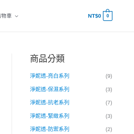
NT$
0
購物車
0
搜
尋
商品分類
淨妮透-亮白系列
(9)
淨妮透-保濕系列
(3)
淨妮透-抗老系列
(7)
淨妮透-緊緻系列
(3)
淨妮透-防禦系列
(2)