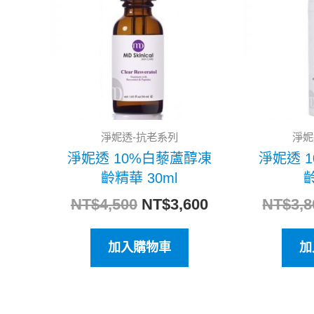
格：
格：
NT$4,500。
NT$3,600。
淨妮透-抗老系列
淨妮
淨妮透 10%白藜蘆醇凍
淨妮透 
齡精華 30ml
齡
NT$
4,500
NT$
3,600
NT$
3,8
加入購物車
加