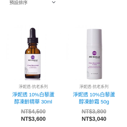
原
目
原
目
始
前
始
前
價
價
價
價
格：
格：
格：
格：
NT$4,500。
NT$3,600。
NT$3,8
NT$3,0
淨妮透-抗老系列
淨妮透-抗老系列
淨妮透 10%白藜蘆
淨妮透 10%白藜蘆
醇凍齡精華 30ml
醇凍齡霜 50g
NT$
4,500
NT$
3,800
NT$
3,600
NT$
3,040