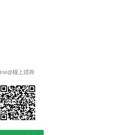
LIne@線上諮詢