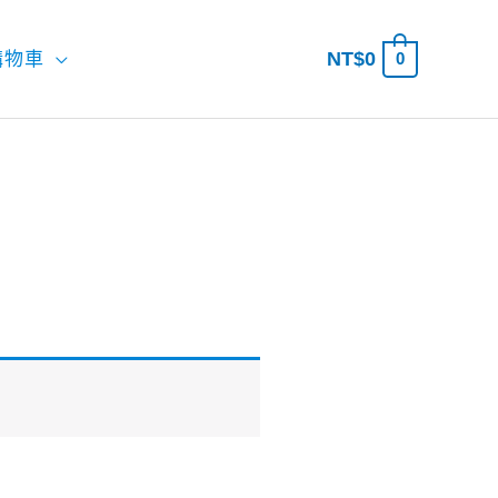
NT$
0
購物車
0
搜
尋