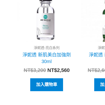
格：
格：
NT$3,200。
NT$2,560。
淨妮透-亮白系列
淨妮
淨妮透 新肌美白加強劑
淨妮透
30ml
NT$
3,200
NT$
2,560
NT$
2,6
加入購物車
加