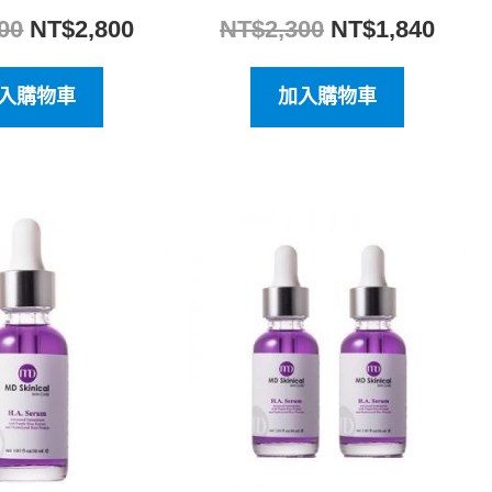
00
NT$
2,800
NT$
2,300
NT$
1,840
入購物車
加入購物車
原
目
原
目
始
前
始
前
價
價
價
價
格：
格：
格：
格：
NT$3,500。
NT$2,800。
NT$7,000。
NT$5