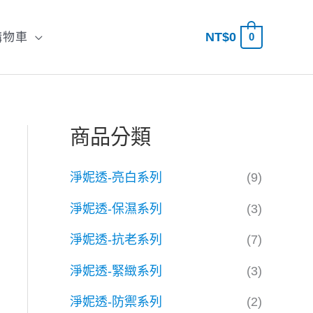
NT$
0
購物車
0
搜
尋
商品分類
淨妮透-亮白系列
(9)
淨妮透-保濕系列
(3)
淨妮透-抗老系列
(7)
淨妮透-緊緻系列
(3)
淨妮透-防禦系列
(2)