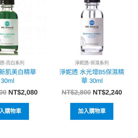
格：
格：
格：
格：
NT$2,600。
NT$2,080。
NT$2,800。
NT$2
透-亮白系列
淨妮透-保濕系列
 新肌美白精華
淨妮透 水光增B5保濕精
30ml
華 30ml
00
NT$
2,080
NT$
2,800
NT$
2,240
入購物車
加入購物車