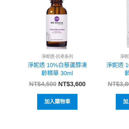
格：
格：
NT$4,500。
NT$3,600。
淨妮透-抗老系列
淨妮
淨妮透 10%白藜蘆醇凍
淨妮透 
齡精華 30ml
齡
NT$
4,500
NT$
3,600
NT$
3,8
加入購物車
加