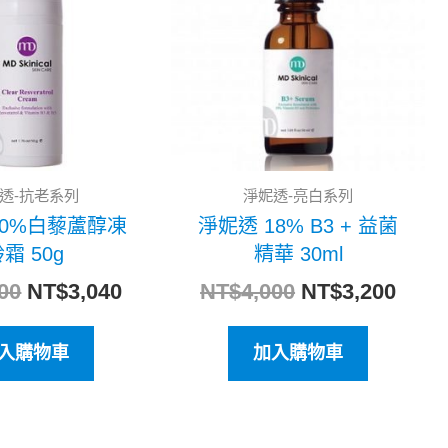
格：
格：
格：
格：
NT$3,800。
NT$3,040。
NT$4,000。
NT$3
透-抗老系列
淨妮透-亮白系列
10%白藜蘆醇凍
淨妮透 18% B3 + 益菌
霜 50g
精華 30ml
00
NT$
3,040
NT$
4,000
NT$
3,200
入購物車
加入購物車