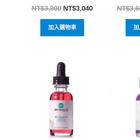
NT$
3,800
NT$
3,040
NT$
3,5
加入購物車
加
原
目
始
前
價
價
格：
格：
NT$3,800。
NT$3,040。