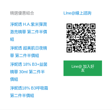
精選優惠組合
LIne@線上諮詢
淨妮透 H.A.紫米彈潤
激亮精華 第二件半價
組
淨妮透 超美肌日夜精
華 第二件半價組
淨妮透 18% B3+益菌
Line@ 加入好
友
精華 30ml 第二件半
價組
淨妮透18% B3呼吸霜
第二件半價組