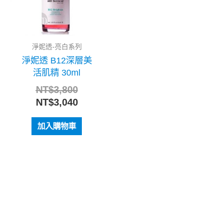
淨妮透-亮白系列
淨妮透 B12深層美
活肌精 30ml
NT$
3,800
NT$
3,040
加入購物車