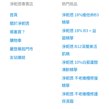
淨妮透專賣店
熱門商品
首頁
淨妮透 18%維他命B3
精華
關於淨妮透
淨妮透 18% B3 + 益
哪裏買？
菌精華
購物車
淨妮透 B12深層美活
麗登藥局門市
肌精
友站連結
淨妮透 10%白藜蘆醇
凍齡精華
淨妮透 不老橄欖修復
精華
淨妮透 不老橄欖修護
保濕霜