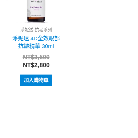
淨妮透-抗老系列
淨妮透 4D全效眼部
抗皺精華 30ml
NT$
3,500
NT$
2,800
加入購物車