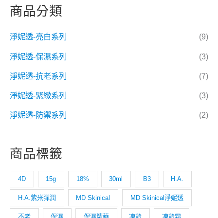
商品分類
淨妮透-亮白系列
(9)
淨妮透-保濕系列
(3)
淨妮透-抗老系列
(7)
淨妮透-緊緻系列
(3)
淨妮透-防禦系列
(2)
商品標籤
4D
15g
18%
30ml
B3
H.A.
H.A.紫米彈潤
MD Skinical
MD Skinical淨妮透
不老
保濕
保濕精華
凍齡
凍齡霜