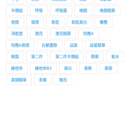
半價組
呼吸
呼吸霜
喚顏
喚顏精華
夜間
彈潤
新肌
新肌美白
橄欖
淨妮透
激亮
激亮精華
特務A
特務A夜間
白藜蘆醇
益菌
益菌精華
眼霜
第二件
第二件半價組
精華
紫米
維他命
維他命B3
美白
美眸
美頸
美頸精華
青春
黯亮