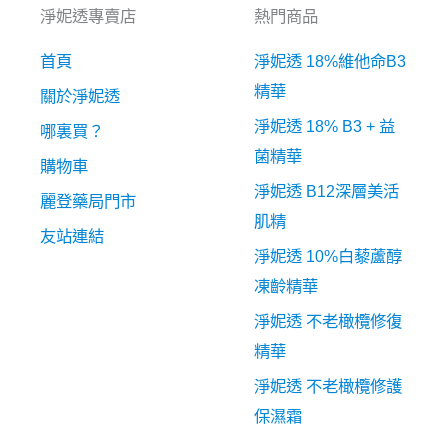
淨妮透專賣店
熱門商品
首頁
淨妮透 18%維他命B3
精華
關於淨妮透
淨妮透 18% B3 + 益
哪裏買？
菌精華
購物車
淨妮透 B12深層美活
麗登藥局門市
肌精
友站連結
淨妮透 10%白藜蘆醇
凍齡精華
淨妮透 不老橄欖修復
精華
淨妮透 不老橄欖修護
保濕霜