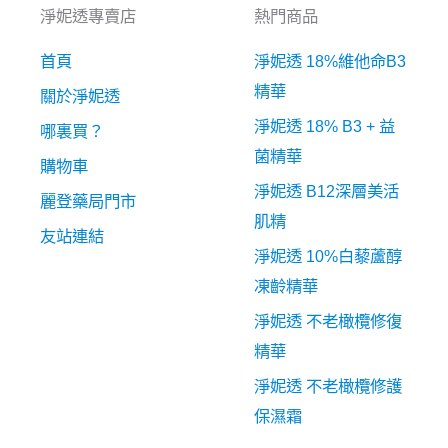
淨妮透專賣店
熱門商品
首頁
淨妮透 18%維他命B3
精華
關於淨妮透
淨妮透 18% B3 + 益
哪裏買？
菌精華
購物車
淨妮透 B12深層美活
麗登藥局門市
肌精
友站連結
淨妮透 10%白藜蘆醇
凍齡精華
淨妮透 不老橄欖修復
精華
淨妮透 不老橄欖修護
保濕霜