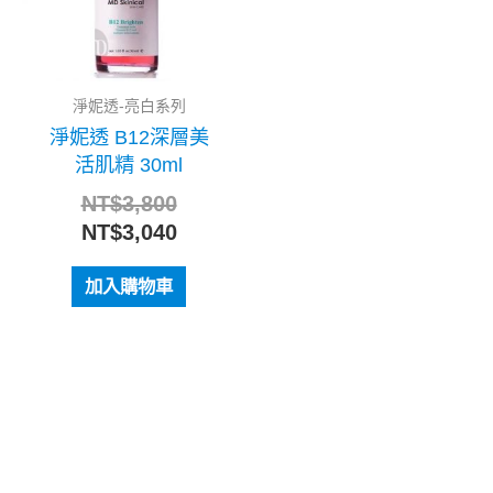
淨妮透-亮白系列
淨妮透 B12深層美
活肌精 30ml
NT$
3,800
NT$
3,040
加入購物車