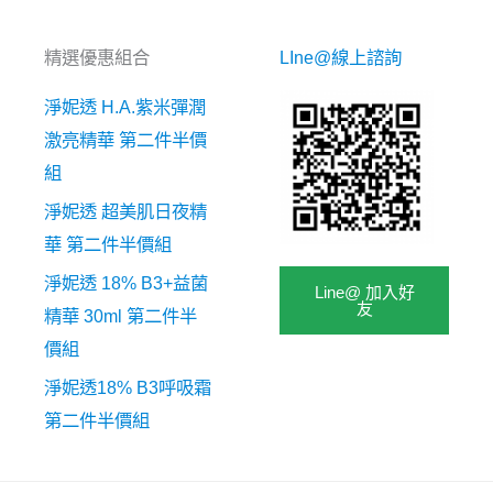
精選優惠組合
LIne@線上諮詢
淨妮透 H.A.紫米彈潤
激亮精華 第二件半價
組
淨妮透 超美肌日夜精
華 第二件半價組
淨妮透 18% B3+益菌
Line@ 加入好
友
精華 30ml 第二件半
價組
淨妮透18% B3呼吸霜
第二件半價組