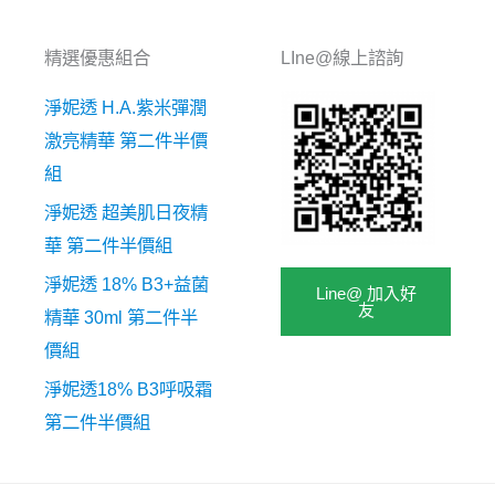
精選優惠組合
LIne@線上諮詢
淨妮透 H.A.紫米彈潤
激亮精華 第二件半價
組
淨妮透 超美肌日夜精
華 第二件半價組
淨妮透 18% B3+益菌
Line@ 加入好
友
精華 30ml 第二件半
價組
淨妮透18% B3呼吸霜
第二件半價組