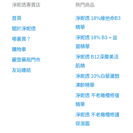
淨妮透專賣店
熱門商品
首頁
淨妮透 18%維他命B3
精華
關於淨妮透
淨妮透 18% B3 + 益
哪裏買？
菌精華
購物車
淨妮透 B12深層美活
麗登藥局門市
肌精
友站連結
淨妮透 10%白藜蘆醇
凍齡精華
淨妮透 不老橄欖修復
精華
淨妮透 不老橄欖修護
保濕霜