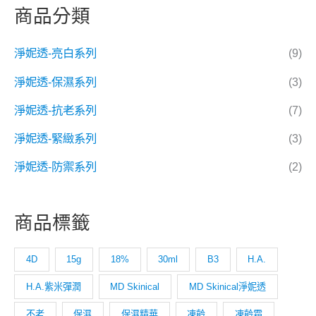
商品分類
淨妮透-亮白系列
(9)
淨妮透-保濕系列
(3)
淨妮透-抗老系列
(7)
淨妮透-緊緻系列
(3)
淨妮透-防禦系列
(2)
商品標籤
4D
15g
18%
30ml
B3
H.A.
H.A.紫米彈潤
MD Skinical
MD Skinical淨妮透
不老
保濕
保濕精華
凍齡
凍齡霜