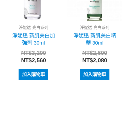
淨妮透-亮白系列
淨妮透-亮白系列
淨妮透 新肌美白加
淨妮透 新肌美白精
強劑 30ml
華 30ml
NT$
3,200
NT$
2,600
NT$
2,560
NT$
2,080
加入購物車
加入購物車