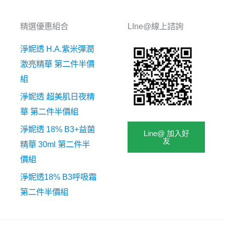
精選優惠組合
LIne@線上諮詢
淨妮透 H.A.紫米彈潤
激亮精華 第二件半價
組
淨妮透 超美肌日夜精
華 第二件半價組
淨妮透 18% B3+益菌
Line@ 加入好
友
精華 30ml 第二件半
價組
淨妮透18% B3呼吸霜
第二件半價組