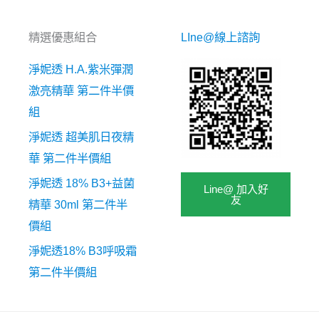
精選優惠組合
LIne@線上諮詢
淨妮透 H.A.紫米彈潤
激亮精華 第二件半價
組
淨妮透 超美肌日夜精
華 第二件半價組
淨妮透 18% B3+益菌
Line@ 加入好
友
精華 30ml 第二件半
價組
淨妮透18% B3呼吸霜
第二件半價組