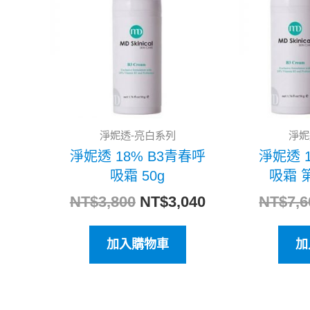
格：
格：
NT$3,800。
NT$3,040。
淨妮透-亮白系列
淨妮
淨妮透 18% B3青春呼
淨妮透 
吸霜 50g
吸霜 
NT$
3,800
NT$
3,040
NT$
7,6
加入購物車
加