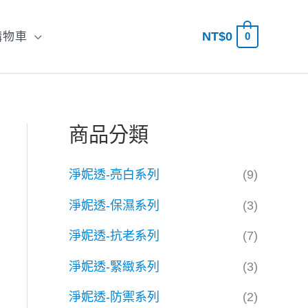
NT$
0
購物車
0
搜
尋
商品分類
淨妮透-亮白系列
(9)
淨妮透-保濕系列
(3)
淨妮透-抗老系列
(7)
淨妮透-緊緻系列
(3)
淨妮透-防禦系列
(2)