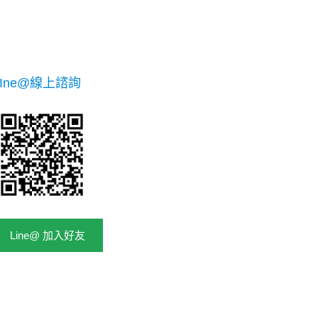
LIne@線上諮詢
Line@ 加入好友