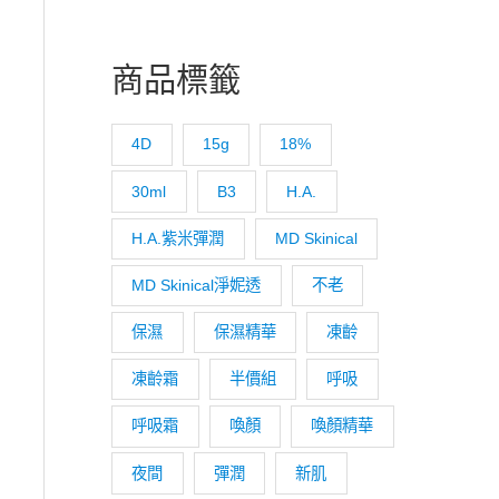
商品標籤
4D
15g
18%
30ml
B3
H.A.
H.A.紫米彈潤
MD Skinical
MD Skinical淨妮透
不老
保濕
保濕精華
凍齡
凍齡霜
半價組
呼吸
呼吸霜
喚顏
喚顏精華
夜間
彈潤
新肌