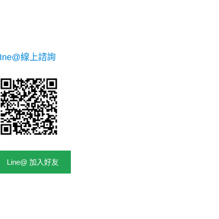
LIne@線上諮詢
Line@ 加入好友