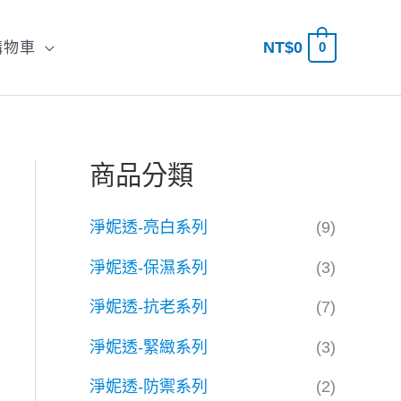
NT$
0
購物車
0
搜
尋
商品分類
淨妮透-亮白系列
(9)
淨妮透-保濕系列
(3)
淨妮透-抗老系列
(7)
淨妮透-緊緻系列
(3)
淨妮透-防禦系列
(2)