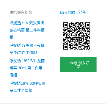
精選優惠組合
LIne@線上諮詢
淨妮透 H.A.紫米彈潤
激亮精華 第二件半價
組
淨妮透 超美肌日夜精
華 第二件半價組
淨妮透 18% B3+益菌
Line@ 加入好
友
精華 30ml 第二件半
價組
淨妮透18% B3呼吸霜
第二件半價組